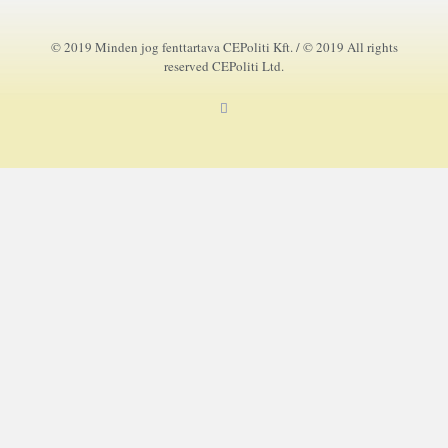
© 2019 Minden jog fenttartava CEPoliti Kft. / © 2019 All rights
reserved CEPoliti Ltd.