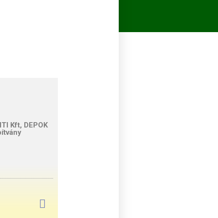
TI Kft, DEPOK
ítvány