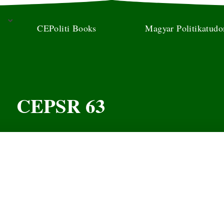
CEPoliti Books
Magyar Politikatud
CEPSR 63