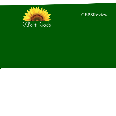
CEPSReview