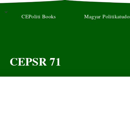
CEPoliti Books
Magyar Politikatud
CEPSR 71