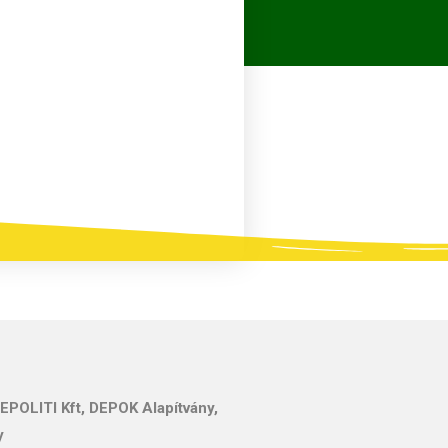
EPOLITI Kft, DEPOK Alapítvány,
y