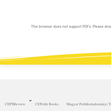
This browser does not support PDFs. Please down
CEPSReview
CEPoliti Books
Magyar Politikatudományi 