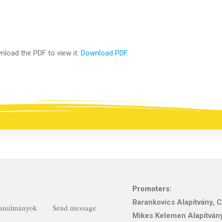
load the PDF to view it:
Download PDF
.
Promoters:
Barankovics Alapítvány
,
C
Tanulmányok
Send message
Mikes Kelemen Alapítván