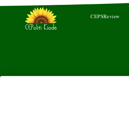
CEPSReview