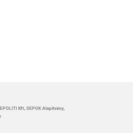
EPOLITI Kft, DEPOK Alapítvány,
y