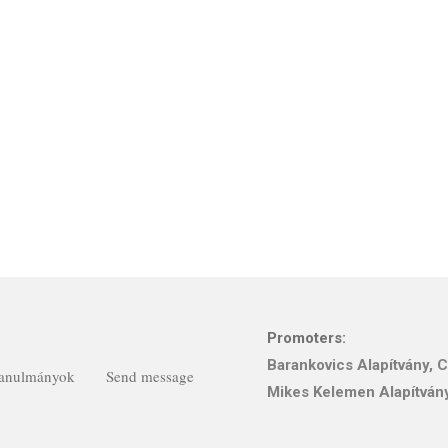
Promoters:
Barankovics Alapítvány
,
C
Tanulmányok
Send message
Mikes Kelemen Alapítván