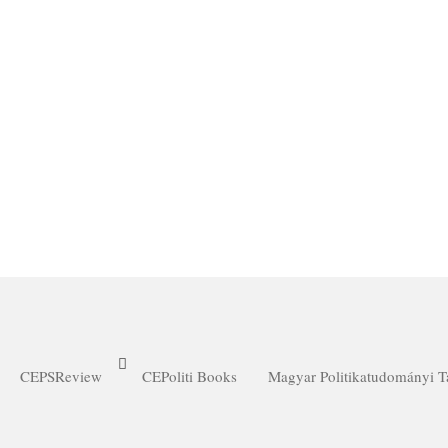
CEPSReview
CEPoliti Books
Magyar Politikatudományi 